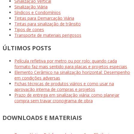
Sinalização Vertical
Sinalização Viária
Síndicos e Condomínios
Tintas para Demarcação Viária
Tintas para sinalização de trânsito
Tipos de cones
Transporte de materiais perigosos
ÚLTIMOS POSTS
Película refletiva por metro ou por rolo: quando cada
formato faz mais sentido para placas e projetos especiais
Elemento Cerâmico na sinalização horizontal: Desempenho
em condições adversas
Fichas técnicas de produtos viários e como usar na
aprovação interna de compras e projetos
Prazo de entrega em sinalização viária: como planejar
compra sem travar cronograma de obra
DOWNLOADS E MATERIAIS