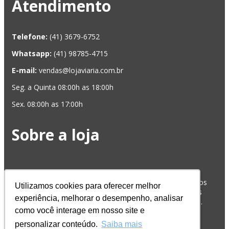
Atendimento
Telefone:
(41) 3679-6752
Whatsapp:
(41) 98785-4715
E-mail:
vendas@lojaviaria.com.br
Seg. a Quinta 08:00h as 18:00h
Sex. 08:00h as 17:00h
Sobre a loja
Na Loja Viária você encontra ampla variedade de produtos
Utilizamos cookies para oferecer melhor
Utilizamos cookies para oferecer melhor
para sinalização viária, como placas de sinalização, tintas
experiência, melhorar o desempenho, analisar
experiência, melhorar o desempenho, analisar
para demarcação viária, adesivos refletivos e muito mais.
como você interage em nosso site e
como você interage em nosso site e
Entregas para todo Brasil.
personalizar conteúdo.
personalizar conteúdo.
Saiba mais
Saiba mais