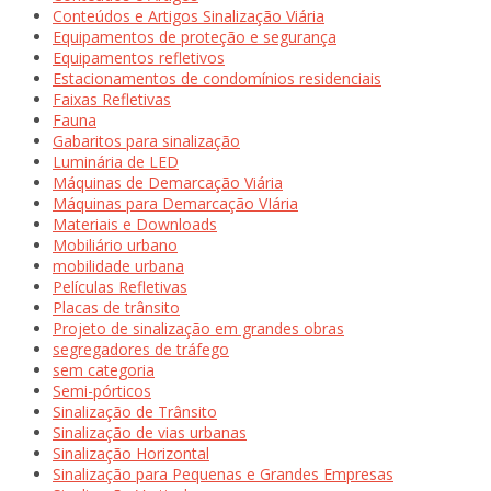
Conteúdos e Artigos Sinalização Viária
Equipamentos de proteção e segurança
Equipamentos refletivos
Estacionamentos de condomínios residenciais
Faixas Refletivas
Fauna
Gabaritos para sinalização
Luminária de LED
Máquinas de Demarcação Viária
Máquinas para Demarcação VIária
Materiais e Downloads
Mobiliário urbano
mobilidade urbana
Películas Refletivas
Placas de trânsito
Projeto de sinalização em grandes obras
segregadores de tráfego
sem categoria
Semi-pórticos
Sinalização de Trânsito
Sinalização de vias urbanas
Sinalização Horizontal
Sinalização para Pequenas e Grandes Empresas