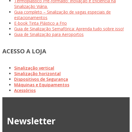
Termoplástico Pré-formado: Inovação e Eficiência na
Sinalização Viária.
Guia completo – Sinalização de vagas especiais de
estacionamentos
E-book Tinta Plástico a Frio
Guia de Sinalização Semafórica: Aprenda tudo sobre isso!
Guia de Sinalização para Aeroportos
ACESSO A LOJA
Sinalização vertical
Sinalização horizontal
Dispositivos de Segurança
Máquinas e Equipamentos
Acessórios
Newsletter