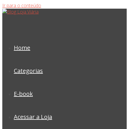
Ir para o conteúdo
Home
Categorias
E-book
Acessar a Loja