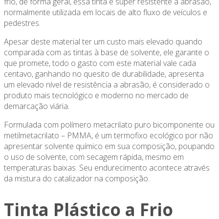
frio, de forma geral, essa tinta é super resistente a abrasão,
normalmente utilizada em locais de alto fluxo de veículos e
pedestres.
Apesar deste material ter um custo mais elevado quando
comparada com as tintas à base de solvente, ele garante o
que promete, todo o gasto com este material vale cada
centavo, ganhando no quesito de durabilidade, apresenta
um elevado nível de resistência a abrasão, é considerado o
produto mais tecnológico e moderno no mercado de
demarcação viária.
Formulada com polímero metacrilato puro bicomponente ou
metilmetacrilato – PMMA, é um termofixo ecológico por não
apresentar solvente químico em sua composição, poupando
o uso de solvente, com secagem rápida, mesmo em
temperaturas baixas. Seu endurecimento acontece através
da mistura do catalizador na composição.
Tinta Plástico a Frio