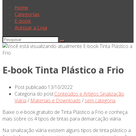
Home
Categorias
E-book
Acessar a Loja
E-book Tinta Plástico a Frio
Post publicado:
13/10/2022
Categoria do post:
Conteúdos e Artigos Sinalização
Viária
/
Materiais e Downloads
/
sem categoria
Baixe o e-book gratuito de Tinta Plástico a Frio e conheça
mais sobre os 4 tipos de tintas para demarcação viária.
Na sinalização viária existem alguns tipos de tinta plástico a