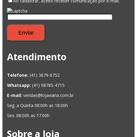
Ao cadastrar, aceito receber comunicação por e-mail.
Atendimento
Telefone:
(41) 3679-6752
Whatsapp:
(41) 98785-4715
E-mail:
vendas@lojaviaria.com.br
Seg. a Quinta 08:00h as 18:00h
Sex. 08:00h as 17:00h
Sobre a loja