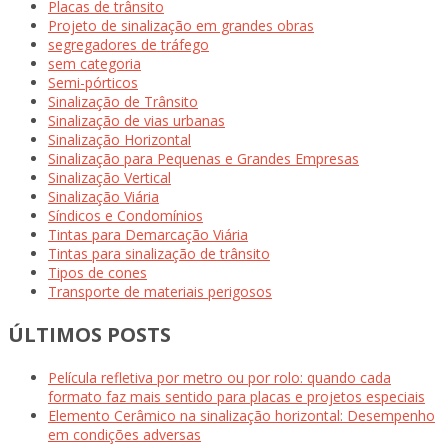
Placas de trânsito
Projeto de sinalização em grandes obras
segregadores de tráfego
sem categoria
Semi-pórticos
Sinalização de Trânsito
Sinalização de vias urbanas
Sinalização Horizontal
Sinalização para Pequenas e Grandes Empresas
Sinalização Vertical
Sinalização Viária
Síndicos e Condomínios
Tintas para Demarcação Viária
Tintas para sinalização de trânsito
Tipos de cones
Transporte de materiais perigosos
ÚLTIMOS POSTS
Película refletiva por metro ou por rolo: quando cada
formato faz mais sentido para placas e projetos especiais
Elemento Cerâmico na sinalização horizontal: Desempenho
em condições adversas