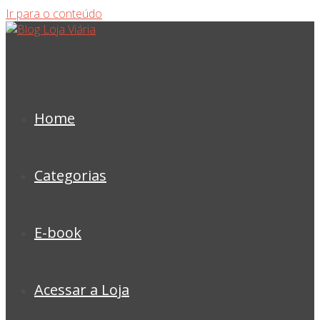
Ir para o conteúdo
Home
Categorias
E-book
Acessar a Loja