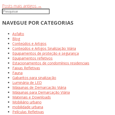
Posts mais antigos
→
NAVEGUE POR CATEGORIAS
Asfalto
Blog
Conteúdos e Artigos
Conteúdos e Artigos Sinalização Viária
Equipamentos de proteção e segurança
Equipamentos refletivos
Estacionamentos de condomínios residenciais
Faixas Refletivas
Fauna
Gabaritos para sinalização
Luminária de LED
Máquinas de Demarcação Viária
Máquinas para Demarcação VIária
Materiais e Downloads
Mobiliário urbano
mobilidade urbana
Películas Refletivas