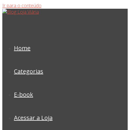
Ir para o conteúdo
Home
Categorias
E-book
Acessar a Loja