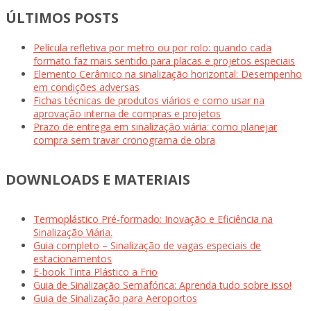
ÚLTIMOS POSTS
Película refletiva por metro ou por rolo: quando cada
formato faz mais sentido para placas e projetos especiais
Elemento Cerâmico na sinalização horizontal: Desempenho
em condições adversas
Fichas técnicas de produtos viários e como usar na
aprovação interna de compras e projetos
Prazo de entrega em sinalização viária: como planejar
compra sem travar cronograma de obra
DOWNLOADS E MATERIAIS
Termoplástico Pré-formado: Inovação e Eficiência na
Sinalização Viária.
Guia completo – Sinalização de vagas especiais de
estacionamentos
E-book Tinta Plástico a Frio
Guia de Sinalização Semafórica: Aprenda tudo sobre isso!
Guia de Sinalização para Aeroportos