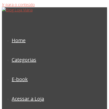
Ir para o conteúdo
Home
Categorias
E-book
Acessar a Loja