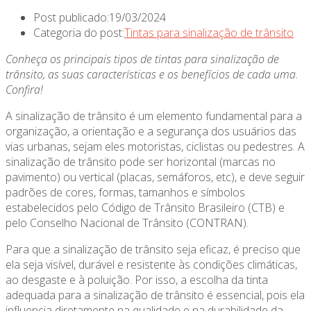
Post publicado:
19/03/2024
Categoria do post:
Tintas para sinalização de trânsito
Conheça os principais tipos de tintas para sinalização de
trânsito, as suas características e os benefícios de cada uma.
Confira!
A sinalização de trânsito é um elemento fundamental para a
organização, a orientação e a segurança dos usuários das
vias urbanas, sejam eles motoristas, ciclistas ou pedestres. A
sinalização de trânsito pode ser horizontal (marcas no
pavimento) ou vertical (placas, semáforos, etc), e deve seguir
padrões de cores, formas, tamanhos e símbolos
estabelecidos pelo Código de Trânsito Brasileiro (CTB) e
pelo Conselho Nacional de Trânsito (CONTRAN).
Para que a sinalização de trânsito seja eficaz, é preciso que
ela seja visível, durável e resistente às condições climáticas,
ao desgaste e à poluição. Por isso, a escolha da tinta
adequada para a sinalização de trânsito é essencial, pois ela
influencia diretamente na qualidade e na durabilidade da