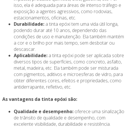
isso, ela é adequada para áreas de intenso tráfego e
exposição a agentes agressivos, como rodovias,
estacionamentos, oficinas, etc.
Durabilidade:
a tinta epóxi tem uma vida útil longa,
podendo durar até 10 anos, dependendo das
condições de uso e manutenção. Ela também mantém
a cor e o brilho por mais tempo, sem desbotar ou
descascar.
Aplicabilidade:
a tinta epóxi pode ser aplicada sobre
diversos tipos de superfícies, como concreto, asfalto,
metal, madeira, etc. Ela também pode ser misturada
com pigmentos, aditivos e microesferas de vidro, para
obter diferentes cores, efeitos e propriedades, como
antiderrapante, refletivo, etc.
As vantagens da tinta epóxi são:
Qualidade e desempenho:
oferece uma sinalização
de trânsito de qualidade e desempenho, com
excelente visibilidade, durabilidade e resistência.