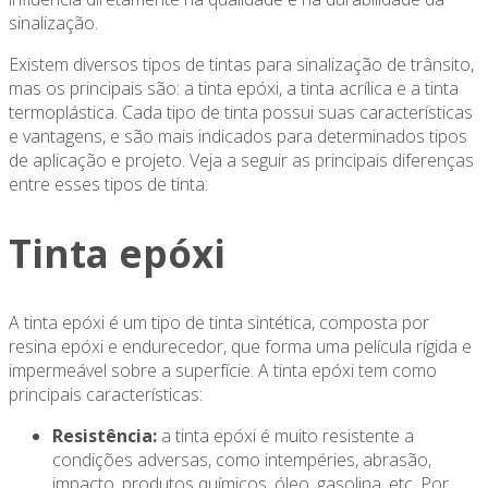
sinalização.
Existem diversos tipos de tintas para sinalização de trânsito,
mas os principais são: a tinta epóxi, a tinta acrílica e a tinta
termoplástica. Cada tipo de tinta possui suas características
e vantagens, e são mais indicados para determinados tipos
de aplicação e projeto. Veja a seguir as principais diferenças
entre esses tipos de tinta:
Tinta epóxi
A tinta epóxi é um tipo de tinta sintética, composta por
resina epóxi e endurecedor, que forma uma película rígida e
impermeável sobre a superfície. A tinta epóxi tem como
principais características:
Resistência:
a tinta epóxi é muito resistente a
condições adversas, como intempéries, abrasão,
impacto, produtos químicos, óleo, gasolina, etc. Por