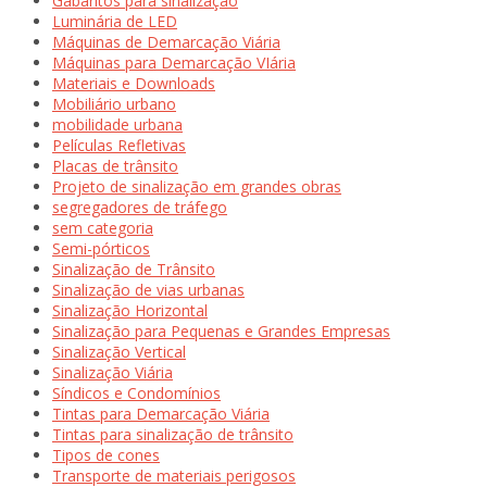
Gabaritos para sinalização
Luminária de LED
Máquinas de Demarcação Viária
Máquinas para Demarcação VIária
Materiais e Downloads
Mobiliário urbano
mobilidade urbana
Películas Refletivas
Placas de trânsito
Projeto de sinalização em grandes obras
segregadores de tráfego
sem categoria
Semi-pórticos
Sinalização de Trânsito
Sinalização de vias urbanas
Sinalização Horizontal
Sinalização para Pequenas e Grandes Empresas
Sinalização Vertical
Sinalização Viária
Síndicos e Condomínios
Tintas para Demarcação Viária
Tintas para sinalização de trânsito
Tipos de cones
Transporte de materiais perigosos