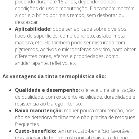
podendo durar até 15 anos, dependendo das
condições de uso e manutenção. Ela também mantém
a cor e o brilho por mais tempo, sem desbotar ou
descascar.
Aplicabilidade:
pode ser aplicada sobre diversos
tipos de superfícies, como concreto, asfalto, metal,
madeira, etc. Ela também pode ser misturada com
pigmentos, aditivos e microesferas de vidro, para obter
diferentes cores, efeitos e propriedades, como
antiderrapante, refletivo, etc.
As vantagens da tinta termoplástica são:
Qualidade e desempenho:
oferece uma sinalização
de qualidade, com excelente visibilidade, durabilidade e
resistência ao tráfego intenso.
Baixa manutenção:
requer pouca manutenção, pois
não se deteriora facilmente e não precisa de retoques
frequentes.
Custo-benefício:
tem um custo-benefício favorável,
pois apesar de ter um custo inicial mais alto do que