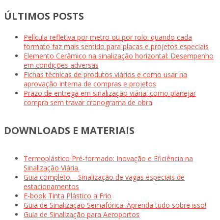
ÚLTIMOS POSTS
Película refletiva por metro ou por rolo: quando cada
formato faz mais sentido para placas e projetos especiais
Elemento Cerâmico na sinalização horizontal: Desempenho
em condições adversas
Fichas técnicas de produtos viários e como usar na
aprovação interna de compras e projetos
Prazo de entrega em sinalização viária: como planejar
compra sem travar cronograma de obra
DOWNLOADS E MATERIAIS
Termoplástico Pré-formado: Inovação e Eficiência na
Sinalização Viária.
Guia completo – Sinalização de vagas especiais de
estacionamentos
E-book Tinta Plástico a Frio
Guia de Sinalização Semafórica: Aprenda tudo sobre isso!
Guia de Sinalização para Aeroportos