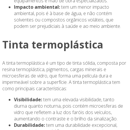
equipamentos e mão de obra especializados.
Impacto ambiental:
tem um menor impacto
ambiental, pois é à base de água, e não contém
solventes ou compostos orgânicos voláteis, que
podem ser prejudiciais à saúde e ao meio ambiente.
Tinta termoplástica
A tinta termoplástica é um tipo de tinta sólida, composta por
resina termoplástica, pigmentos, cargas minerais e
microesferas de vidro, que forma uma película dura e
impermeável sobre a superfície. A tinta termoplástica tem
como principais características:
Visibilidade:
tem uma elevada visibilidade, tanto
diurna quanto noturna, pois contém microesferas de
vidro que refletem a luz dos faróis dos veículos,
aumentando o contraste e o brilho da sinalização.
Durabilidade:
tem uma durabilidade excepcional,