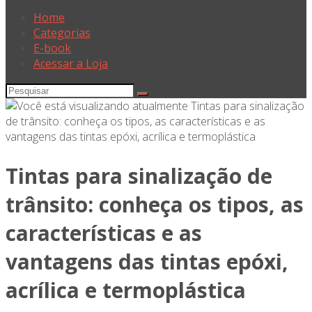
Home
Categorias
E-book
Acessar a Loja
Tintas para sinalização de
trânsito: conheça os tipos, as
características e as
vantagens das tintas epóxi,
acrílica e termoplástica